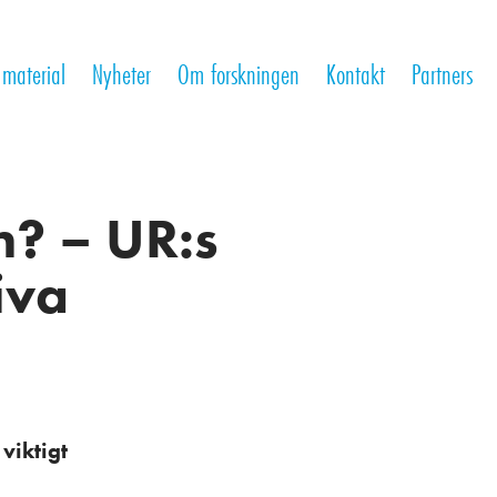
 material
Nyheter
Om forskningen
Kontakt
Partners
an? – UR:s
iva
viktigt