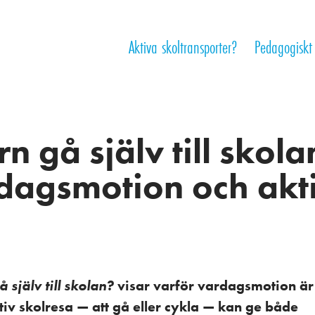
Aktiva skoltransporter?
Pedagogiskt
n gå själv till skol
rdagsmotion och akt
 själv till skolan?
visar varför vardagsmotion är 
tiv skolresa — att gå eller cykla — kan ge både