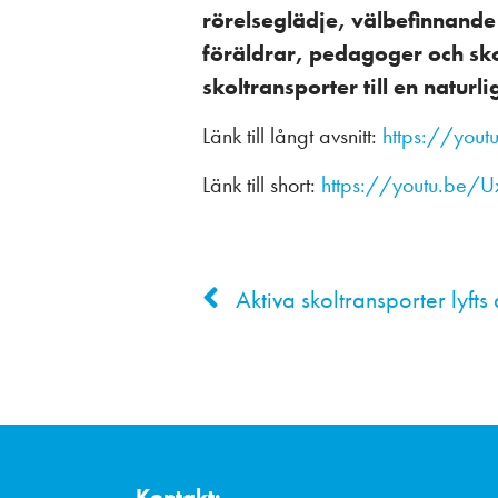
rörelseglädje, välbefinnande
föräldrar, pedagoger och skolo
skoltransporter till en naturl
Länk till långt avsnitt:
https://you
Länk till short:
https://youtu.be/
Kontakt: