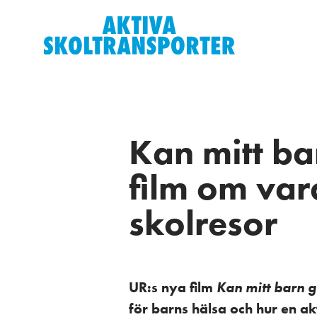
Kan mitt bar
film om va
skolresor
UR:s nya film
Kan mitt barn gå
för barns hälsa och hur en ak