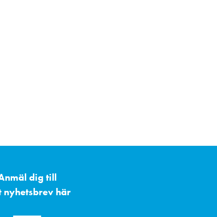
Anmäl dig till
t nyhetsbrev här