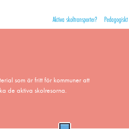
Aktiva skoltransporter?
Pedagogiskt
erial som är fritt för kommuner att
ka de aktiva skolresorna.