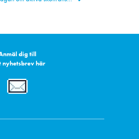
Anmäl dig till
t nyhetsbrev här