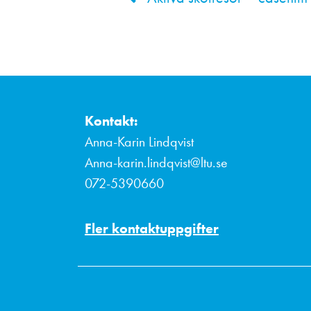
Kontakt:
Anna-Karin Lindqvist
Anna-karin.lindqvist@ltu.se
072-5390660
Fler kontaktuppgifter