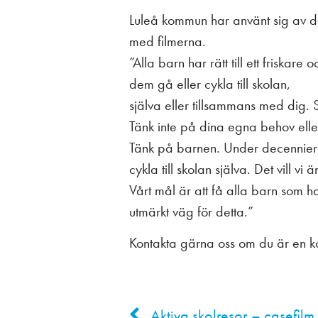
Luleå kommun har använt sig av de
med filmerna.
”Alla barn har rätt till ett friska
dem gå eller cykla till skolan,
själva eller tillsammans med dig. Sk
Tänk inte på dina egna behov eller
Tänk på barnen. Under decennier 
cykla till skolan själva. Det vill vi
Vårt mål är att få alla barn som h
utmärkt väg för detta.”
Kontakta gärna oss om du är en k
Aktiva skolresor – casefi