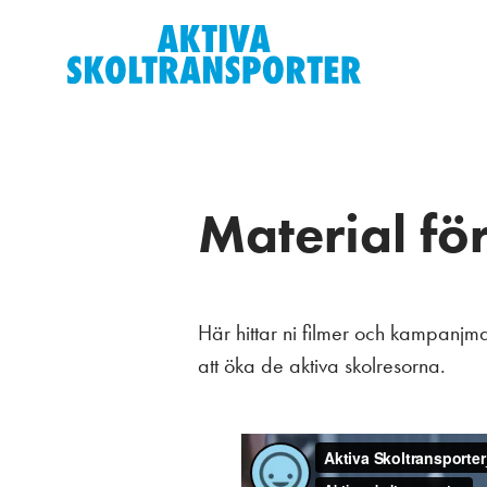
Material f
Här hittar ni filmer och kampanjma
att öka de aktiva skolresorna.