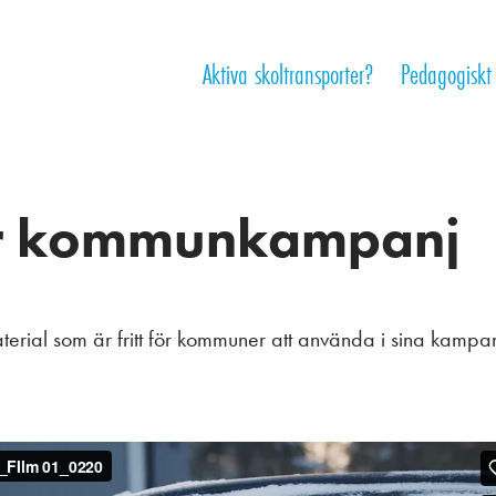
Aktiva skoltransporter?
Pedagogiskt
ör kommunkampanj
terial som är fritt för kommuner att använda i sina kampan