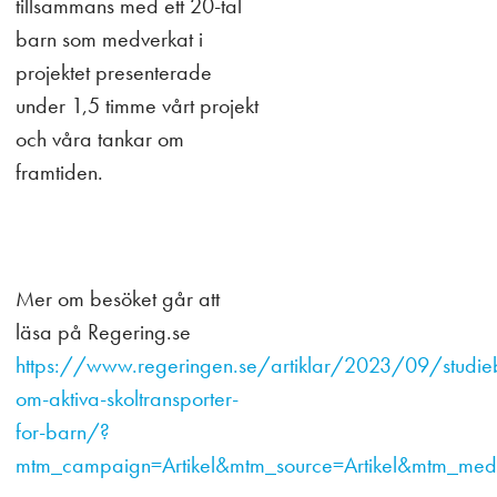
tillsammans med ett 20-tal
barn som medverkat i
projektet presenterade
under 1,5 timme vårt projekt
och våra tankar om
framtiden.
Mer om besöket går att
läsa på Regering.se
https://www.regeringen.se/artiklar/2023/09/studie
om-aktiva-skoltransporter-
for-barn/?
mtm_campaign=Artikel&mtm_source=Artikel&mtm_med