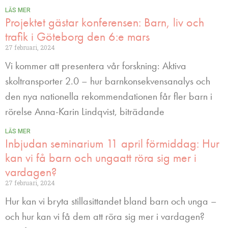
LÄS MER
Projektet gästar konferensen: Barn, liv och
trafik i Göteborg den 6:e mars
27 februari, 2024
Vi kommer att presentera vår forskning: Aktiva
skoltransporter 2.0 – hur barnkonsekvensanalys och
den nya nationella rekommendationen får fler barn i
rörelse Anna-Karin Lindqvist, biträdande
LÄS MER
Inbjudan seminarium 11 april förmiddag: Hur
kan vi få barn och ungaatt röra sig mer i
vardagen?
27 februari, 2024
Hur kan vi bryta stillasittandet bland barn och unga –
och hur kan vi få dem att röra sig mer i vardagen?