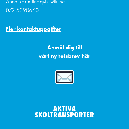
Anna-karin.lindqvist@ltu.se
072-5390660
Fler kontaktuppgifter
Anmäl dig till
vårt nyhetsbrev här