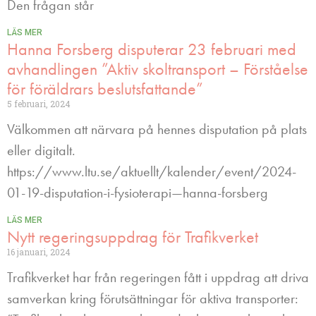
Den frågan står
LÄS MER
Hanna Forsberg disputerar 23 februari med
avhandlingen ”Aktiv skoltransport – Förståelse
för föräldrars beslutsfattande”
5 februari, 2024
Välkommen att närvara på hennes disputation på plats
eller digitalt.
https://www.ltu.se/aktuellt/kalender/event/2024-
01-19-disputation-i-fysioterapi—hanna-forsberg
LÄS MER
Nytt regeringsuppdrag för Trafikverket
16 januari, 2024
Trafikverket har från regeringen fått i uppdrag att driva
samverkan kring förutsättningar för aktiva transporter: